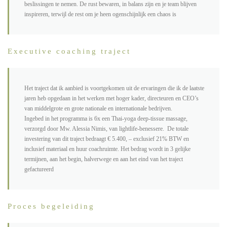
beslissingen te nemen. De rust bewaren, in balans zijn en je team blijven
inspireren, terwijl de rest om je heen ogenschijnlijk een chaos is
Executive coaching traject
Het traject dat ik aanbied is voortgekomen uit de ervaringen die ik de laatste
jaren heb opgedaan in het werken met hoger kader, directeuren en CEO’s
van middelgrote en grote nationale en internationale bedrijven.
Ingebed in het programma is 6x een Thai-yoga deep-tissue massage,
verzorgd door Mw. Alessia Nimis, van lightlife-benessere. De totale
investering van dit traject bedraagt € 5.400, – exclusief 21% BTW en
inclusief materiaal en huur coachruimte. Het bedrag wordt in 3 gelijke
termijnen, aan het begin, halverwege en aan het eind van het traject
gefactureerd
Proces begeleiding