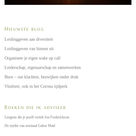
Nieuwste blog
Leidinggeven aan diversiteit
Leidinggeven van binnen uit
Organiseer je eigen wake up call
Leiderschap, eigenaarschap en samenwerken
Burn – out klachten, bezwijken onder druk
Vitaliteit, ook in het Corona tijdperk
Boeken die ik adviseer
Leugens die je jezelf vertelt Jon Frederickson
De mythe van normaal Gabor Maté