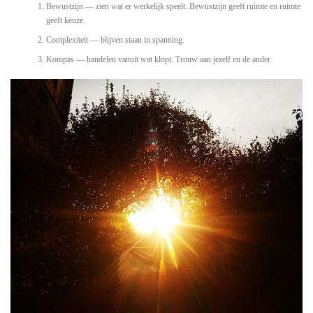
Bewustzijn — zien wat er werkelijk speelt. Bewustzijn geeft ruimte en ruimte
geeft keuze.
Complexiteit — blijven staan in spanning.
Kompas — handelen vanuit wat klopt. Trouw aan jezelf en de ander