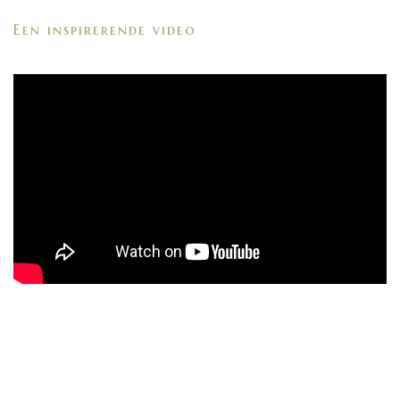
Een inspirerende video