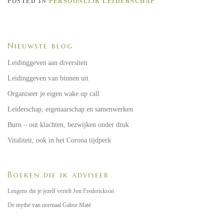
POSTED IN
PERSOONLIJK LEIDERSCHAP
Nieuwste blog
Leidinggeven aan diversiteit
Leidinggeven van binnen uit
Organiseer je eigen wake up call
Leiderschap, eigenaarschap en samenwerken
Burn – out klachten, bezwijken onder druk
Vitaliteit, ook in het Corona tijdperk
Boeken die ik adviseer
Leugens die je jezelf vertelt Jon Frederickson
De mythe van normaal Gabor Maté