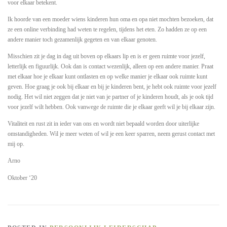
voor elkaar betekent.
Ik hoorde van een moeder wiens kinderen hun oma en opa niet mochten bezoeken, dat
ze een online verbinding had weten te regelen, tijdens het eten. Zo hadden ze op een
andere manier toch gezamenlijk gegeten en van elkaar genoten.
Misschien zit je dag in dag uit boven op elkaars lip en is er geen ruimte voor jezelf,
letterlijk en figuurlijk. Ook dan is contact wezenlijk, alleen op een andere manier. Praat
met elkaar hoe je elkaar kunt ontlasten en op welke manier je elkaar ook ruimte kunt
geven. Hoe graag je ook bij elkaar en bij je kinderen bent, je hebt ook ruimte voor jezelf
nodig. Het wil niet zeggen dat je niet van je partner of je kinderen houdt, als je ook tijd
voor jezelf wilt hebben. Ook vanwege de ruimte die je elkaar geeft wil je bij elkaar zijn.
Vitaliteit en rust zit in ieder van ons en wordt niet bepaald worden door uiterlijke
omstandigheden. Wil je meer weten of wil je een keer sparren, neem gerust contact met
mij op.
Arno
Oktober ‘20