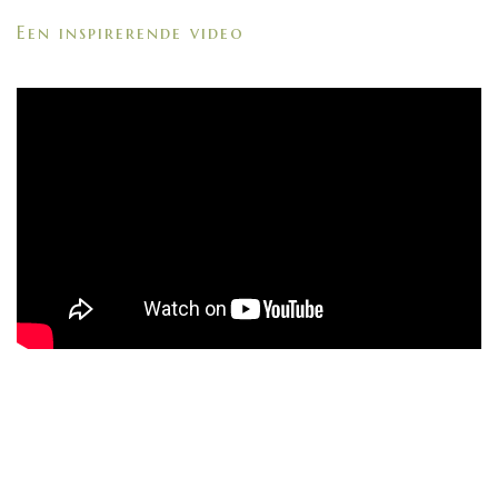
Een inspirerende video