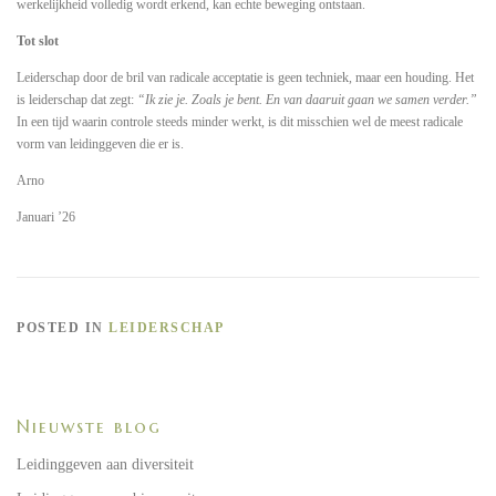
werkelijkheid volledig wordt erkend, kan echte beweging ontstaan.
Tot slot
Leiderschap door de bril van radicale acceptatie is geen techniek, maar een houding. Het
is leiderschap dat zegt:
“Ik zie je. Zoals je bent. En van daaruit gaan we samen verder.”
In een tijd waarin controle steeds minder werkt, is dit misschien wel de meest radicale
vorm van leidinggeven die er is.
Arno
Januari ’26
POSTED IN
LEIDERSCHAP
Nieuwste blog
Leidinggeven aan diversiteit