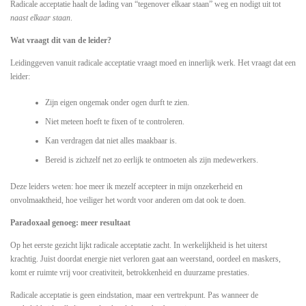
Radicale acceptatie haalt de lading van “tegenover elkaar staan” weg en nodigt uit tot
naast elkaar staan
.
Wat vraagt dit van de leider?
Leidinggeven vanuit radicale acceptatie vraagt moed en innerlijk werk. Het vraagt dat een
leider:
Zijn eigen ongemak onder ogen durft te zien.
Niet meteen hoeft te fixen of te controleren.
Kan verdragen dat niet alles maakbaar is.
Bereid is zichzelf net zo eerlijk te ontmoeten als zijn medewerkers.
Deze leiders weten: hoe meer ik mezelf accepteer in mijn onzekerheid en
onvolmaaktheid, hoe veiliger het wordt voor anderen om dat ook te doen.
Paradoxaal genoeg: meer resultaat
Op het eerste gezicht lijkt radicale acceptatie zacht. In werkelijkheid is het uiterst
krachtig. Juist doordat energie niet verloren gaat aan weerstand, oordeel en maskers,
komt er ruimte vrij voor creativiteit, betrokkenheid en duurzame prestaties.
Radicale acceptatie is geen eindstation, maar een vertrekpunt. Pas wanneer de