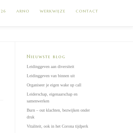
026
ARNO
WERKWIJZE
CONTACT
Nieuwste blog
Leidinggeven aan diversiteit
Leidinggeven van binnen uit
Organiseer je eigen wake up call
Leiderschap, eigenaarschap en
samenwerken
Burn – out klachten, bezwijken onder
druk
Vitaliteit, ook in het Corona tijdperk