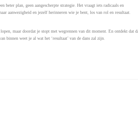
n beter plan, geen aangescherpte strategie. Het vraagt iets radicaals en
naar aanwezigheid en jezelf herinneren wie je bent, los van rol en resultaat.
at lopen, maar doordat je stopt met wegrennen van dit moment. En ontdekt dat d
an binnen weet je al wat het ‘resultaat’ van de dans zal zijn.